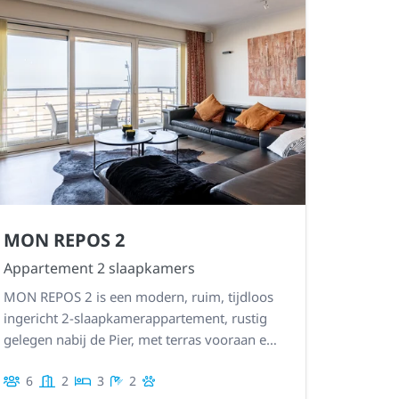
MON REPOS 2
Appartement 2 slaapkamers
MON REPOS 2 is een modern, ruim, tijdloos
ingericht 2-slaapkamerappartement, rustig
gelegen nabij de Pier, met terras vooraan en
zeezicht. Garage inbegrepen.
6
2
3
2