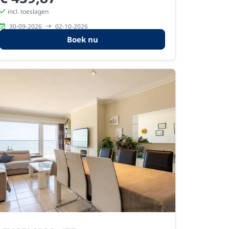
incl. toeslagen
30-09-2026
02-10-2026
Boek nu