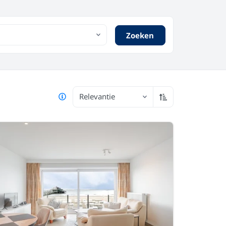
Zoeken
Relevantie
Oplopend sorter