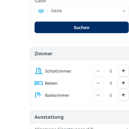
Gäste
Gäste
Suchen
Zimmer
Ink
Dekrement
Schlafzimmer
Ink
Dekrement
Betten
Ink
Dekrement
Badezimmer
Ausstattung