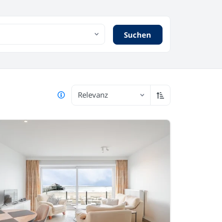
Suchen
Relevanz
Aufsteigend sort