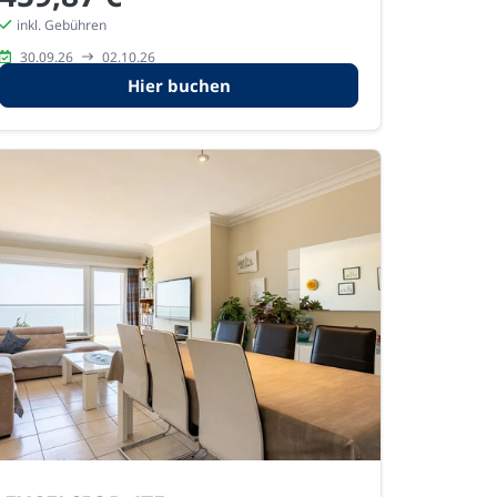
inkl. Gebühren
30.09.26
02.10.26
Hier buchen