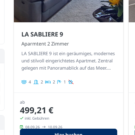
LA SABLIERE 9
Aparmtent 2 Zimmer
LA SABLIERE 9 ist ein geräumiges, modernes
und stilvoll eingerichtetes Apartmet. Zentral
gelegen mit Panoramablick auf das Meer.
rement
Äußerst stilvolle, gepflegte und detaillierte
4
2
2
1
Verarbeitung.
rement
rement
ab
499,21 €
inkl. Gebühren
08.09.26
10.09.26
Hier buchen