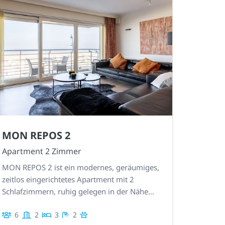
MON REPOS 2
Apartment 2 Zimmer
MON REPOS 2 ist ein modernes, geräumiges,
zeitlos eingerichtetes Apartment mit 2
Schlafzimmern, ruhig gelegen in der Nähe
des Piers, mit vorderer Terrasse und
6
2
3
2
Meerblick. Garage inklusive.